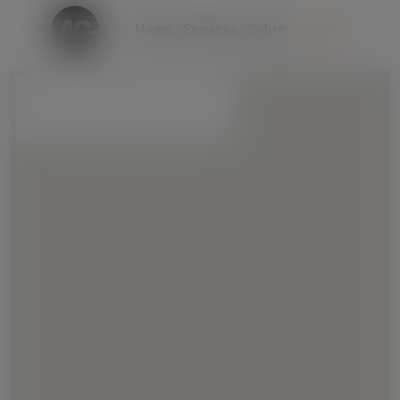
modal-check
Home
Serviços
Sobre
Contato