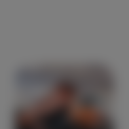
Aluguel de Caçamba
em Campinas