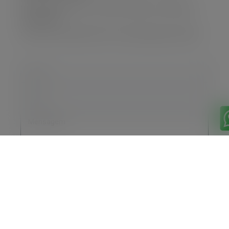
Nossa missão é oferecer a melhor soluções com eficiência e
compromisso.
Não deixe para depois; fale com nossa equipe agora mesmo!
Enviar