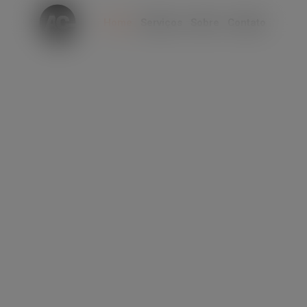
modal-check
Home
Serviços
Sobre
Contato