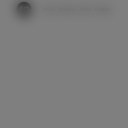
modal-check
Home
Serviços
Sobre
Contato