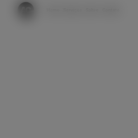
modal-check
Home
Serviços
Sobre
Contato