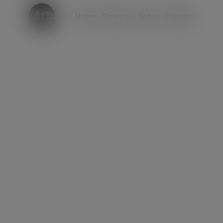
modal-check
Home
Serviços
Sobre
Contato