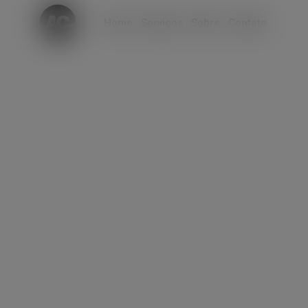
modal-check
Home
Serviços
Sobre
Contato