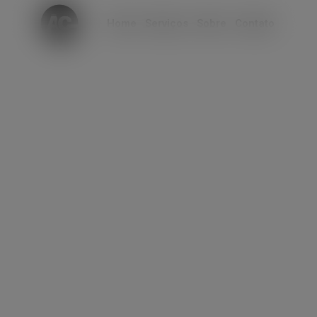
modal-check
Home
Serviços
Sobre
Contato