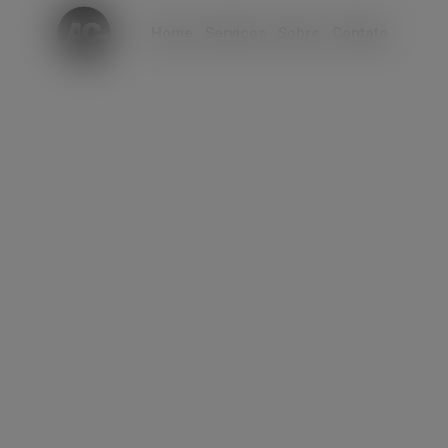
modal-check
Home
Serviços
Sobre
Contato