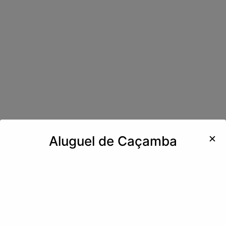
✕
Aluguel de Caçamba