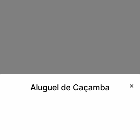
✕
Aluguel de Caçamba