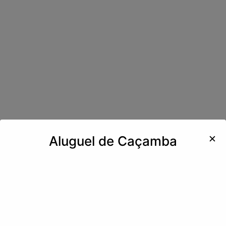
✕
Aluguel de Caçamba