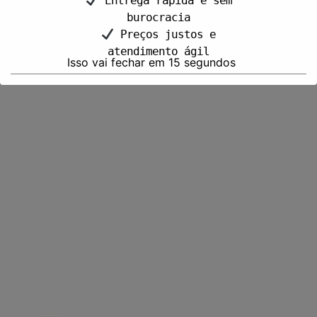
Entrega rápida e sem
burocracia
Preços justos e
atendimento ágil
Isso vai fechar em
15
segundos