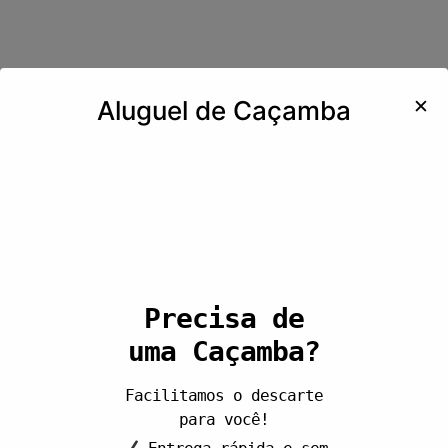
✕
Aluguel de Caçamba
Precisa de
uma Caçamba?
Facilitamos o descarte
para você!