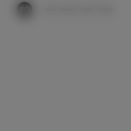
modal-check
Home
Serviços
Sobre
Contato