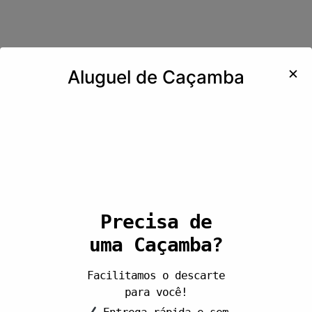
✕
Aluguel de Caçamba
Precisa de
uma Caçamba?
Facilitamos o descarte
para você!