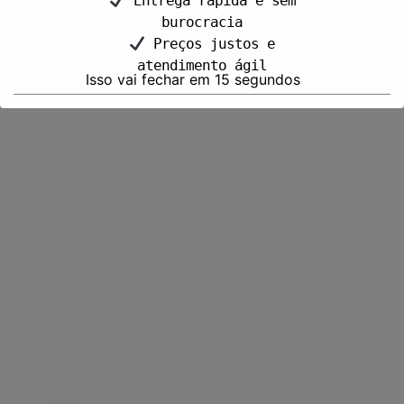
Entrega rápida e sem
burocracia
Preços justos e
atendimento ágil
Isso vai fechar em
15
segundos