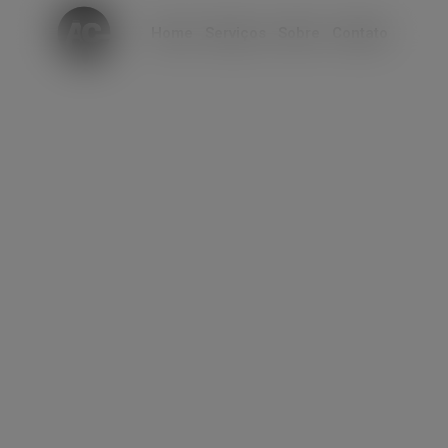
modal-check
Home
Serviços
Sobre
Contato