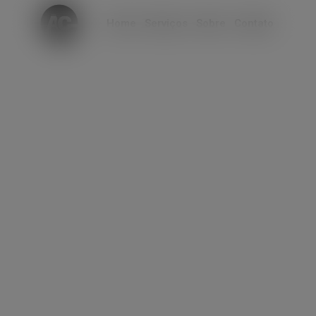
modal-check
Home
Serviços
Sobre
Contato