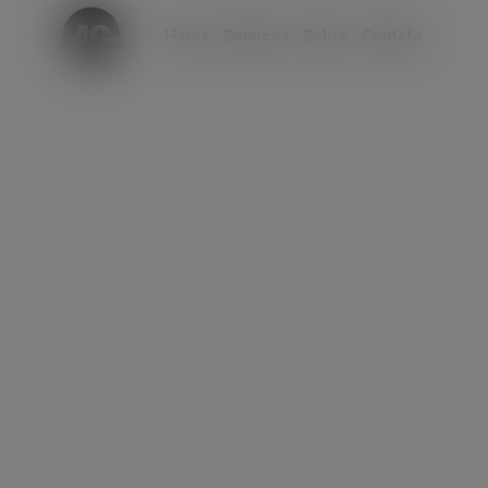
modal-check
Home
Serviços
Sobre
Contato