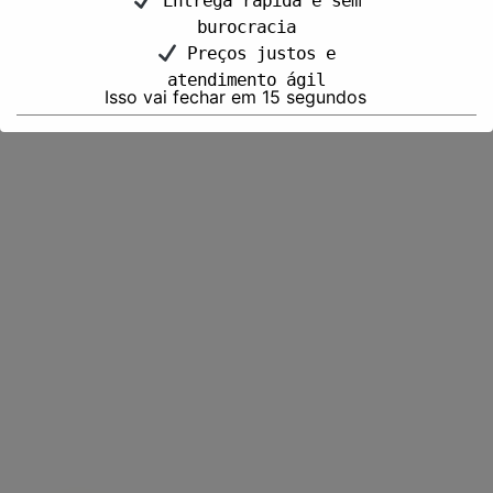
Entrega rápida e sem
burocracia
Preços justos e
atendimento ágil
Isso vai fechar em
15
segundos