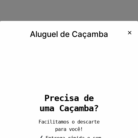
✕
Aluguel de Caçamba
Precisa de
uma Caçamba?
Facilitamos o descarte
para você!