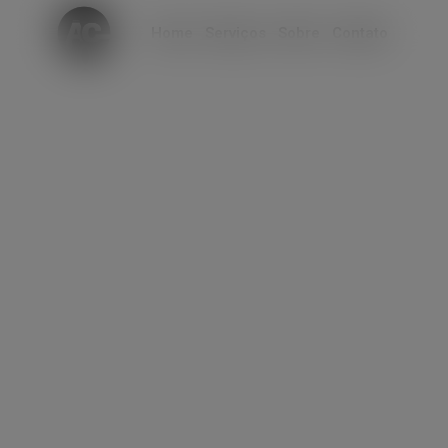
modal-check
Home
Serviços
Sobre
Contato