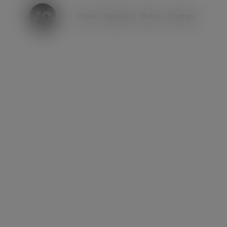
modal-check
Home
Serviços
Sobre
Contato