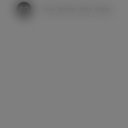
modal-check
Home
Serviços
Sobre
Contato