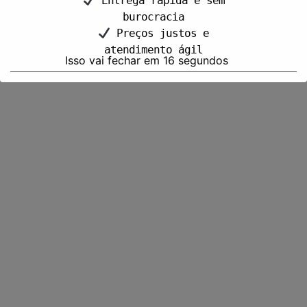
Entrega rápida e sem
burocracia
Preços justos e
atendimento ágil
Isso vai fechar em
15
segundos