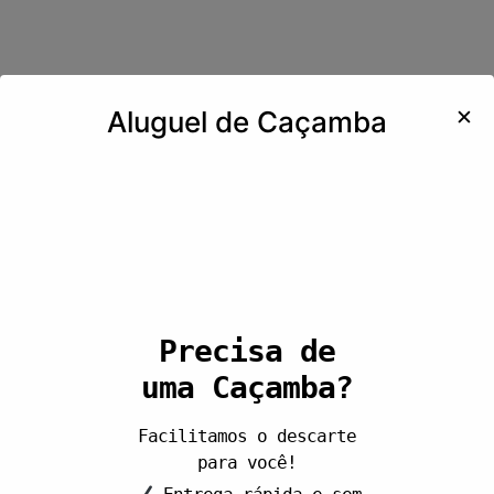
✕
Aluguel de Caçamba
Precisa de
uma Caçamba?
Facilitamos o descarte
para você!