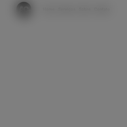
modal-check
Home
Serviços
Sobre
Contato