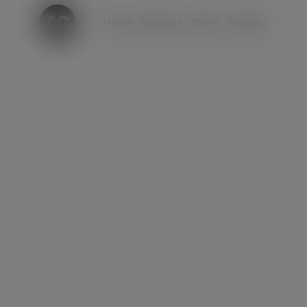
modal-check
Home
Serviços
Sobre
Contato