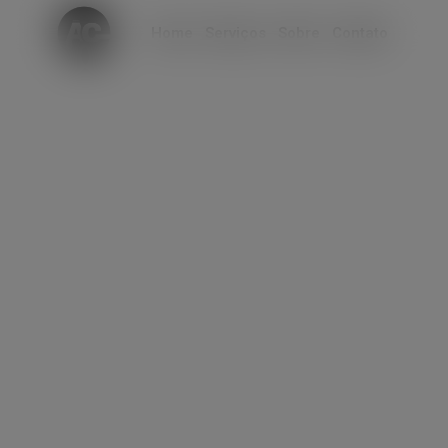
modal-check
Home
Serviços
Sobre
Contato