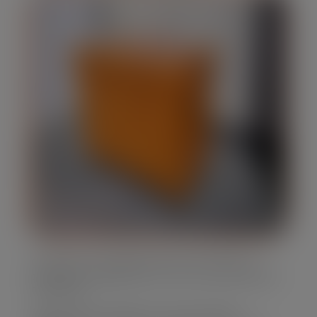
Oferecemos caçambas de lixo em diversos
tamanhos, adaptando-se às suas necessidades
específicas.
Nossa frota é moderna e bem mantida,