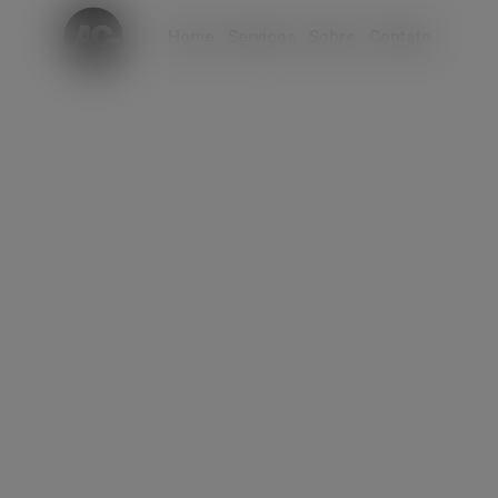
modal-check
Home
Serviços
Sobre
Contato