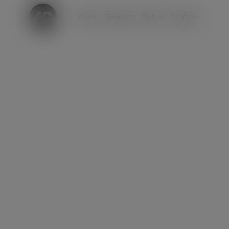
modal-check
Home
Serviços
Sobre
Contato